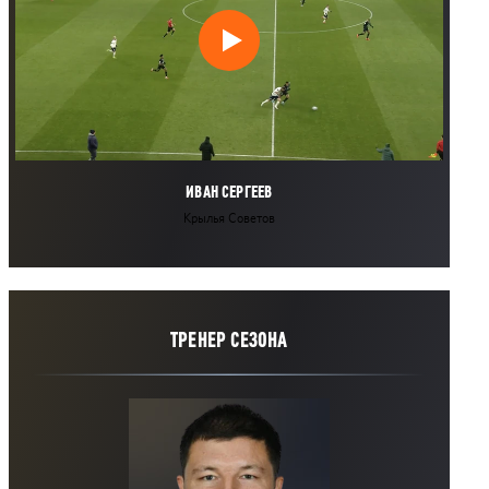
ИВАН СЕРГЕЕВ
Крылья Советов
ТРЕНЕР СЕЗОНА